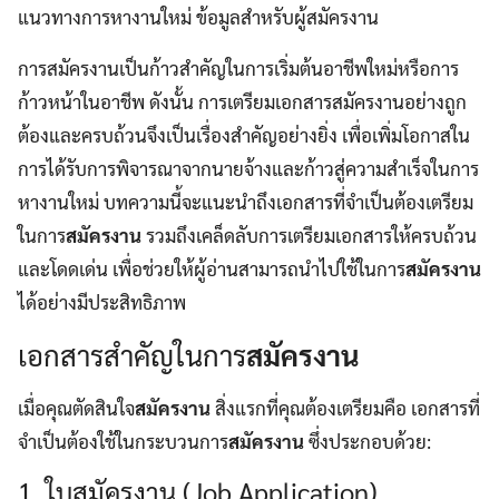
แนวทางการหางานใหม่ ข้อมูลสำหรับผู้สมัครงาน
การสมัครงานเป็นก้าวสำคัญในการเริ่มต้นอาชีพใหม่หรือการ
ก้าวหน้าในอาชีพ ดังนั้น การเตรียมเอกสารสมัครงานอย่างถูก
ต้องและครบถ้วนจึงเป็นเรื่องสำคัญอย่างยิ่ง เพื่อเพิ่มโอกาสใน
การได้รับการพิจารณาจากนายจ้างและก้าวสู่ความสำเร็จในการ
หางานใหม่ บทความนี้จะแนะนำถึงเอกสารที่จำเป็นต้องเตรียม
ในการ
สมัครงาน
รวมถึงเคล็ดลับการเตรียมเอกสารให้ครบถ้วน
และโดดเด่น เพื่อช่วยให้ผู้อ่านสามารถนำไปใช้ในการ
สมัครงาน
ได้อย่างมีประสิทธิภาพ
เอกสารสำคัญในการ
สมัครงาน
เมื่อคุณตัดสินใจ
สมัครงาน
สิ่งแรกที่คุณต้องเตรียมคือ เอกสารที่
จำเป็นต้องใช้ในกระบวนการ
สมัครงาน
ซึ่งประกอบด้วย:
1. ใบสมัครงาน (Job Application)