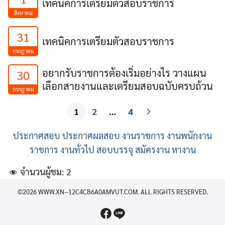
เทคนิคการเตรียมตัวสอบราชการ
สิงหาคม
31
เทคนิคการเตรียมตัวสอบราชการ
กรกฎาคม
อยากรับราชการต้องเริ่มอย่างไร วางแผน
30
เลือกสายงานและเตรียมสอบฉบับครบถ้วน
กรกฎาคม
1
2
…
4
ประกาศสอบ
ประกาศผลสอบ
งานราชการ
งานพนักงาน
ราชการ
งานทั่วไป
สอบบรรจุ
สมัครงาน
หางาน
จำนวนผู้ชม:
2
©2026 WWW.XN--12C4CB6A0AMVUT.COM. ALL RIGHTS RESERVED.