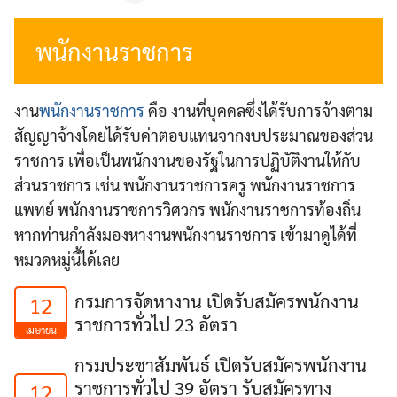
พนักงานราชการ
งาน
พนักงานราชการ
คือ งานที่บุคคลซึ่งได้รับการจ้างตาม
สัญญาจ้างโดยได้รับค่าตอบแทนจากงบประมาณของส่วน
ราชการ เพื่อเป็นพนักงานของรัฐในการปฏิบัติงานให้กับ
ส่วนราชการ เช่น พนักงานราชการครู พนักงานราชการ
แพทย์ พนักงานราชการวิศวกร พนักงานราชการท้องถิ่น
หากท่านกำลังมองหางานพนักงานราชการ เข้ามาดูได้ที่
หมวดหมู่นี้ได้เลย
กรมการจัดหางาน เปิดรับสมัครพนักงาน
12
ราชการทั่วไป 23 อัตรา
เมษายน
กรมประชาสัมพันธ์ เปิดรับสมัครพนักงาน
ราชการทั่วไป 39 อัตรา รับสมัครทาง
12