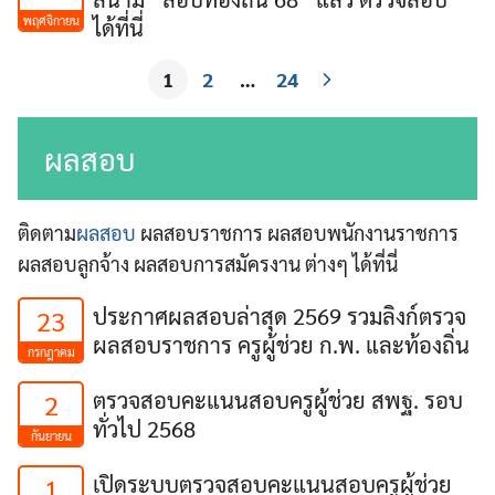
พฤศจิกายน
ได้ที่นี่
1
2
…
24
ผลสอบ
ติดตาม
ผลสอบ
ผลสอบราชการ ผลสอบพนักงานราชการ
ผลสอบลูกจ้าง ผลสอบการสมัครงาน ต่างๆ ได้ที่นี่
ประกาศผลสอบล่าสุด 2569 รวมลิงก์ตรวจ
23
ผลสอบราชการ ครูผู้ช่วย ก.พ. และท้องถิ่น
กรกฎาคม
ตรวจสอบคะแนนสอบครูผู้ช่วย สพฐ. รอบ
2
ทั่วไป 2568
กันยายน
เปิดระบบตรวจสอบคะแนนสอบครูผู้ช่วย
1