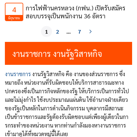
การไฟฟ้านครหลวง (กฟน.) เปิดรับสมัคร
4
สอบบรรจุเป็นพนักงาน 36 อัตรา
มิถุนายน
1
2
…
7
งานราชการ งานรัฐวิสาหกิจ
งานราชการ
งานรัฐวิสาหกิจ คือ งานของส่วนราชการ ซึ่ง
หมายถึง หน่วยงานที่รับผิดชอบให้บริการสาธารณะทาง
ปกครองซึ่งเป็นภารกิจหลักของรัฐ ให้บริการเป็นการทั่วไป
และไม่มุ่งกําไร ใช้งบประมาณแผ่นดิน ใช้อํานาจฝ่ายเดียว
ของรัฐเป็นหลักในการดําเนินกิจกรรม บุคลากรมีสถานะ
เป็นข้าราชการและรัฐต้องรับผิดชอบแต่เพียงผู้เดียวในกา
รกระทําของหน่วยงาน หากท่านกำลังมองหางานราชการ
เข้ามาดูได้ที่หมวดหมู่นี้ได้เลย