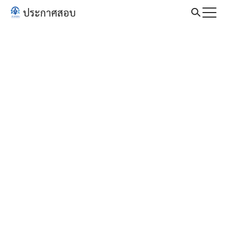
Skip
ประกาศสอบ
to
Search
content
for: