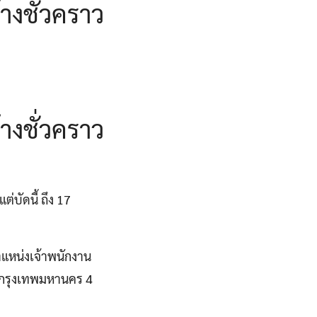
างชั่วคราว
างชั่วคราว
่บัดนี้ ถึง 17
ำแหน่งเจ้าพนักงาน
ี่กรุงเทพมหานคร 4