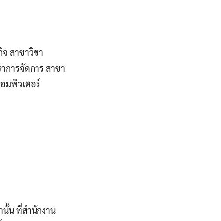
ิจ สาขาวิชา
ชาการจัดการ สาขา
อมพิวเตอร์
ั้น ที่สํานักงาน