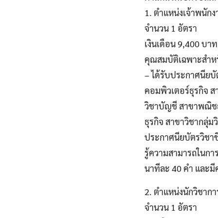
1. ตำแหน่งเจ้าพนัก
จำนวน 1 อัตรา
เงินเดือน 9,400 บาท
คุณสมบัติเฉพาะสําหร
– ได้รับประกาศนียบ
คอมพิวเตอร์ธุรกิจ สา
วิชาบัญชี สาขาพณิช
ธุรกิจ สาขาวิชากลุ่
ประกาศนียบัตรวิชาชี
รู้ความสามารถในการพ
นาทีละ 40 คำ และมีค
2. ตำแหน่งนักวิชาก
จำนวน 1 อัตรา