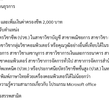
งานธุรการ
 และเพิ่มเงินค่าครองชีพ 2,000 บาท
ับตําแหน่ง
ัตรวิชาชีพ (ปวช.) ในสาขาวิชาบัญชี สาขาพณิชยการ สาขาวิชา 
ขาวิชากลุ่มวิชาคอมพิวเตอร์ หรือคุณวุฒิอย่างอื่นที่เทียบได้ใน
ยการ สาขาวิชาเลขานุการ สาขาวิชาการเงินและการธนาคาร สา
มวิชาคอมพิวเตอร์ สาขาวิชาการจัดการทั่วไป สาขาการจัดการสําน
พเทคนิค (ปวท.) หรือประกาศนียบัตรวิชาชีพชั้นสูง (ปวส.) ในท
ิมพ์ภาษาไทยด้วยเครื่องคอมพิวเตอร์ได้ไม่น้อยกว่า
วามรู้ความสามารถเกี่ยวกับ โปรแกรม Microsoft office
ารสรรพสามิต