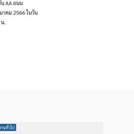
ั้น AA ถนน
มีนาคม 2566 ในวัน
 น.
งานทั่วไป