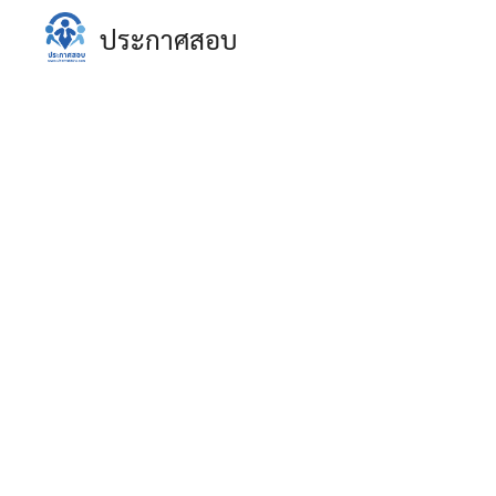
Skip
ประกาศสอบ
to
content
S
fo