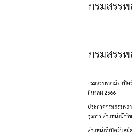
กรมสรรพสา
กรมสรรพสา
กรมสรรพสามิต เปิดรับ
มีนาคม 2566
ประกาศกรมสรรพสามิต 
ธุรการ ตำแหน่งนักว
ตำแหน่งที่เปิดรับสมั