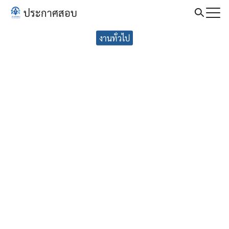
Skip
ประกาศสอบ
to
Search
content
งานทั่วไป
for: