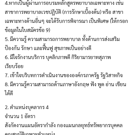
4.หากเป็นผู้ผ่านการอบรมหลักสูตรพยาบาลเฉพาะทาง เช่น
สาขาการพยาบาลเวชปฏิบัติ (การรักษาเบื้องต้น) หรือ สาขา
เฉพาะทางด้านอื่นๆ จะได้รับการพิจารณา เป็นพิเศษ (ให้กรอก
ข้อมูลในใบสมัครข้อ 9)
5. มีความรู้ ความสามารถการพยาบาล ทั้งด้านการส่งเสริม
ป้องกัน รักษา และฟื้นฟู สุขภาพเป็นอย่างดี
6. มีใจรักงานบริการ บุคลิกภาพดี กิริยามารยาทสุภาพ
เรียบร้อย
7. เข้าใจบริบทการดําเนินงานขององค์กรภาครัฐ รัฐวิสาหกิจ
8. มีความรู้ความสามารถด้านภาษาอังกฤษ ฟัง พูด อ่าน เขียน
ได้ดี
2. ตําแหน่งบุคลากร 4
จํานวน 1 อัตรา
สังกัดงานแผนอัตรากําลัง กองแผนกลยุทธ์ทรัพยากรบุคคล
คุณสมบัติเฉพาะตำแหน่ง