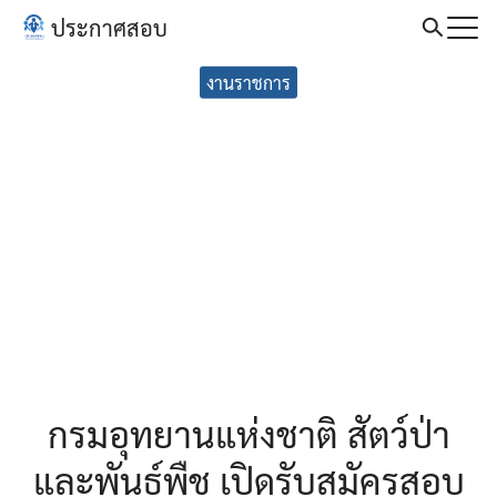
Skip
ประกาศสอบ
to
Search
content
งานราชการ
for:
กรมอุทยานแห่งชาติ สัตว์ป่า
และพันธุ์พืช เปิดรับสมัครสอบ