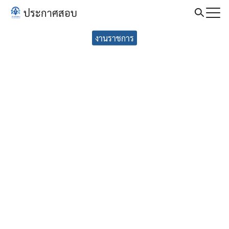
Skip
ประกาศสอบ
to
Search
content
งานราชการ
for: