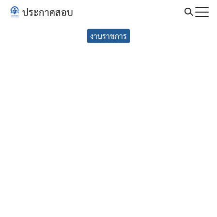
Skip
ประกาศสอบ
to
Search
content
งานราชการ
for: