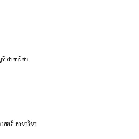
ญชี สาขาวิชา
ศศาสตร์ สาขาวิชา