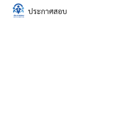
Skip
ประกาศสอบ
to
content
S
fo