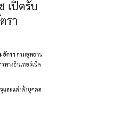
ช เปิดรับ
ัตรา
4 อัตรา
กรมอุทยาน
ัครทางอินเทอร์เน็ต
จุและแต่งตั้งบุคคล