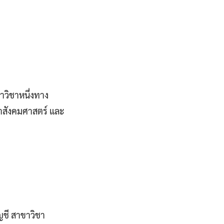
าวิชาหนึ่งทาง
าสังคมศาสตร์ และ
ญชี สาขาวิชา