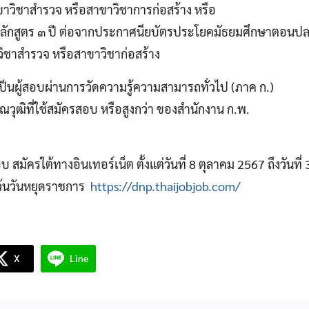
าวิชาสํารวจ หรือสาขาวิชาการก่อสร้าง หรือ
หลักสูตร ๓ ปี ต่อจากประกาศนียบัตรประโยคมัธยมศึกษาตอนปลา
ิชาสํารวจ หรือสาขาวิชาก่อสร้าง
เป็นผู้สอบผ่านการวัดความรู้ความสามารถทั่วไป (ภาค ก.)
ณวุฒิที่ใช้สมัครสอบ หรือสูงกว่า ของสํานักงาน ก.พ.
 สมัครใต้ทางอินเทอร์เน็ต ตั้งแต่วันที่ 8 ตุลาคม 2567 ถึงวันที
เว้นวันหยุดราชการ
https://dnp.thaijobjob.com/
X
Line