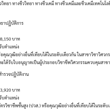
ีววิทยา ทางชีววิทยา ทางชีวเคมี ทางชีวเคมีและชีวเคมีเทคโนโล
ยธาปฏิบัติการ
 18,150 บาท
รับตำแหน่ง
ือคุณวุฒิอย่างอื่นที่เทียบได้ในระดับเดียวกัน ในสาขาวิชาวิศว
ละได้รับใบอนุญาตเป็นผู้ประกอบวิชาชีพวิศวกรรมควบคุมสาข
สำรวจปฏิบัติงาน
 13,920 บาท
รับตำแหน่ง
ตรวิชาชีพชั้นสูง (ปวส.) หรือคุณวุฒิอย่างอื่นที่เทียบได้ในระดับเ