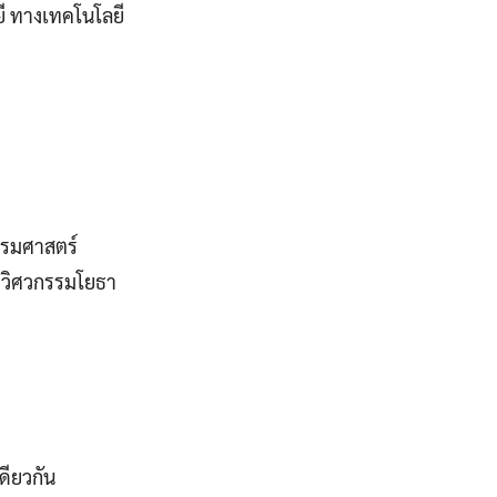
ยี ทางเทคโนโลยี
กรรมศาสตร์
าวิศวกรรมโยธา
ดียวกัน