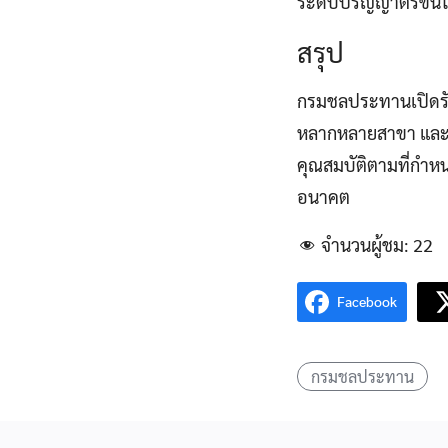
ระดับปริญญาตรีขึ้น
สรุป
กรมชลประทานเปิดรับ
หลากหลายสาขา และเง
คุณสมบัติตามที่กำหนด
อนาคต
จำนวนผู้ชม:
22
Facebook
กรมชลประทาน