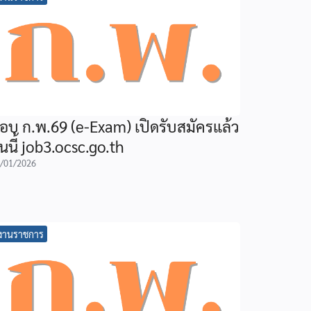
อบ ก.พ.69 (e-Exam) เปิดรับสมัครแล้ว
ันนี้ job3.ocsc.go.th
/01/2026
งานราชการ