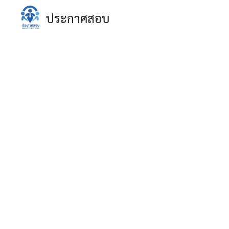
Skip
ประกาศสอบ
to
content
S
fo