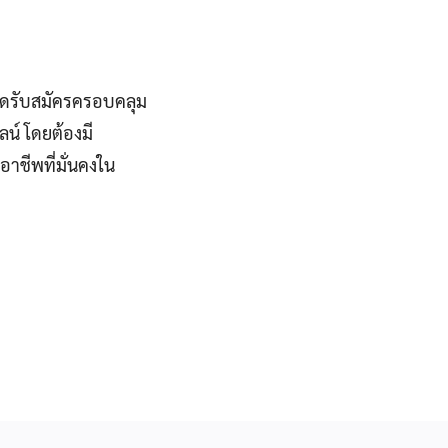
ิดรับสมัครครอบคลุม
น์ โดยต้องมี
อาชีพที่มั่นคงใน