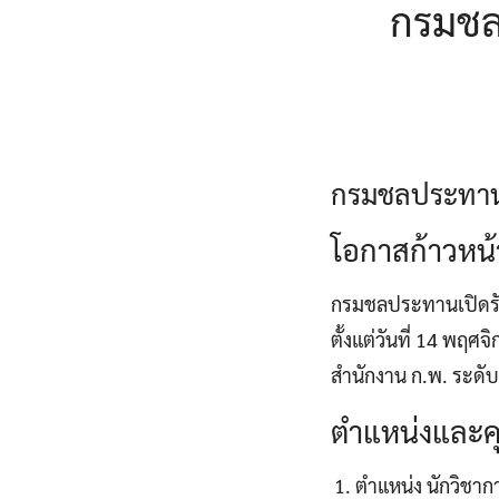
กรมชล
กรมชลประทานเ
โอกาสก้าวหน้
กรมชลประทานเปิดรับ
ตั้งแต่วันที่ 14 พฤ
สำนักงาน ก.พ. ระดั
ตำแหน่งและคุณ
ตำแหน่ง นักวิชาก