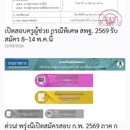
เปิดสอบครูผู้ช่วย กรณีพิเศษ สพฐ. 2569 รับ
สมัคร 8–14 พ.ค.นี้
22/04/2026
งานราชการ
ด่วน! พรุ่งนี้เปิดสมัครสอบ ก.พ. 2569 ภาค ก