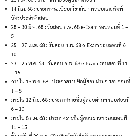
14 มี.ค. 68 : ประกาศระเบียบเกี่ยวกับการสอบและพิมพ์
บัตรประจำตัวสอบ
28 – 30 มี.ค. 68 : วันสอบ ก.พ. 68 e-Exam รอบสอบที่ 1 –
5
25 – 27 เม.ย. 68 : วันสอบ ก.พ. 68 e-Exam รอบสอบที่ 6 –
10
23 – 25 พ.ค. 68 : วันสอบ ก.พ. 68 e-Exam รอบสอบที่ 11
– 15
ภายใน 15 พ.ค. 68 : ประกาศรายชื่อผู้สอบผ่านฯ รอบสอบที่
1 – 5
ภายใน 12 มิ.ย. 68 : ประกาศรายชื่อผู้สอบผ่านฯ รอบสอบที่
6 – 10
ภายใน 8 ก.ค. 68 : ประกาศรายชื่อผู้สอบผ่านฯ รอบสอบที่
11 – 15
ตั้งแต่วันที่ 26 พ.ค. 68 : พิมพ์หนังสือรับรองผลการสอบ