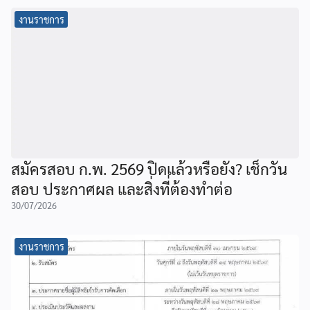
งานราชการ
สมัครสอบ ก.พ. 2569 ปิดแล้วหรือยัง? เช็กวัน
สอบ ประกาศผล และสิ่งที่ต้องทำต่อ
30/07/2026
งานราชการ