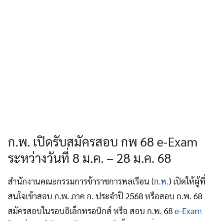
ก.พ. เปิดรับสมัครสอบ กพ 68 e-Exam
ระหว่างวันที่ 8 ม.ค. – 28 ม.ค. 68
สำนักงานคณะกรรมการข้าราชการพลเรือน (
ก.พ.
) เปิดให้ผู้ที่
สนใจเข้าสอบ ก.พ. ภาค ก. ประจำปี 2568 หรือสอบ ก.พ. 68
สมัครสอบในรอบอิเล็กทรอนิกส์ หรือ สอบ ก.พ. 68
e-Exam