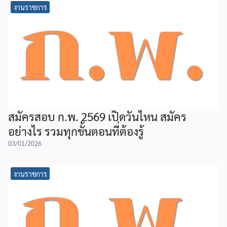
งานราชการ
สมัครสอบ ก.พ. 2569 เปิดวันไหน สมัคร
อย่างไร รวมทุกขั้นตอนที่ต้องรู้
03/01/2026
งานราชการ