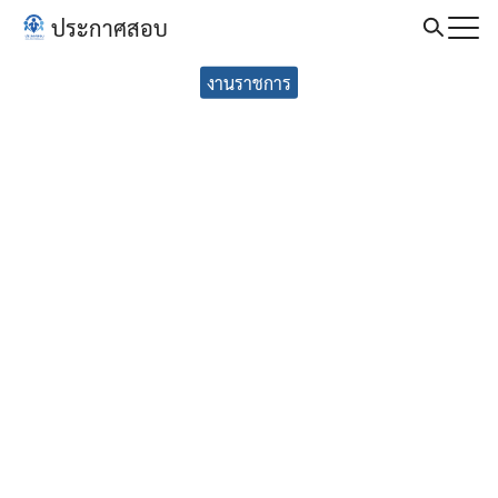
Skip
ประกาศสอบ
to
Search
content
งานราชการ
for: