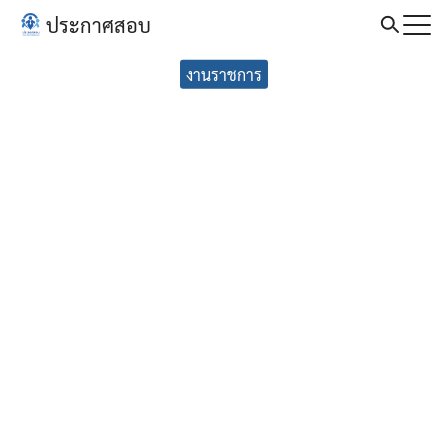
Skip
ประกาศสอบ
to
Search
content
งานราชการ
for: