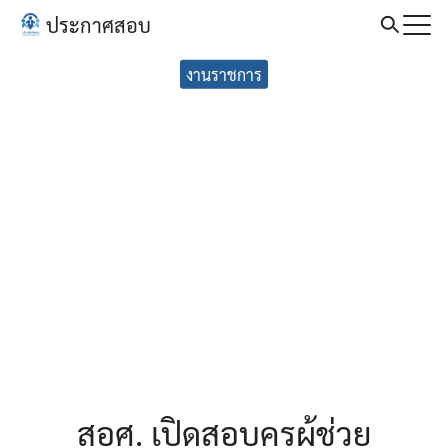
Skip
ประกาศสอบ
to
Search
content
งานราชการ
for:
สอศ. เปิดสอบครูผู้ช่วย