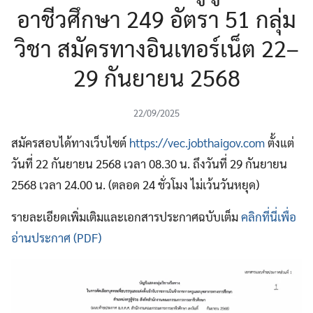
อาชีวศึกษา 249 อัตรา 51 กลุ่ม
วิชา สมัครทางอินเทอร์เน็ต 22–
29 กันยายน 2568
22/09/2025
สมัครสอบได้ทางเว็บไซต์
https://vec.jobthaigov.com
ตั้งแต่
วันที่ 22 กันยายน 2568 เวลา 08.30 น. ถึงวันที่ 29 กันยายน
2568 เวลา 24.00 น. (ตลอด 24 ชั่วโมง ไม่เว้นวันหยุด)
รายละเอียดเพิ่มเติมและเอกสารประกาศฉบับเต็ม
คลิกที่นี่เพื่อ
อ่านประกาศ (PDF)