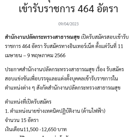
เข้ารับราชการ 464 อัตรา
09/04/2023
สำนักงานปลัดกระทรวงสาธารณสุข
เปิดรับสมัครสอบเข้ารับ
ราชการ 464 อัตรา รับสมัครทางอินเทอร์เน็ต ตั้งแต่วันที่ 11
เมษายน – 9 พฤษภาคม 2566
ประกาศสำนักงานปลัดกระทรวงสาธารณสุข เรื่อง รับสมัคร
สอบแข่งขันเพื่อบรรจุและแต่งตั้งบุคคลเข้ารับราชการใน
ตำแหน่งต่าง ๆ สังกัดสำนักงานปลัดกระทรวงสาธารณสุข
ตำแหน่งที่เปิดรับสมัคร
1. ตำแหน่งนายช่างเทคนิคปฏิบัติงาน (ด้านไฟฟ้า)
จำนวน 15 อัตรา
เงินเดือน11,500 -12,650 บาท