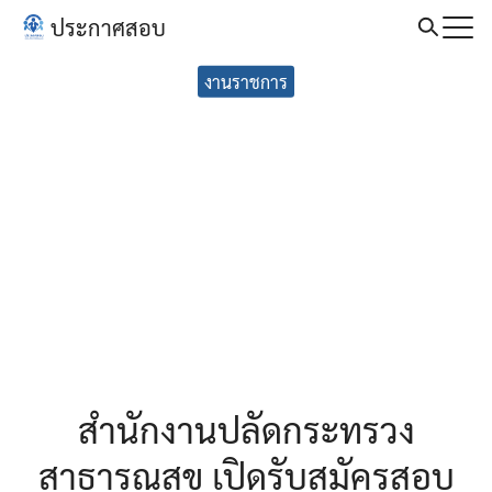
Skip
ประกาศสอบ
to
Search
content
งานราชการ
for:
สำนักงานปลัดกระทรวง
สาธารณสุข เปิดรับสมัครสอบ