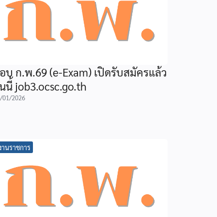
อบ ก.พ.69 (e-Exam) เปิดรับสมัครแล้ว
ันนี้ job3.ocsc.go.th
/01/2026
งานราชการ