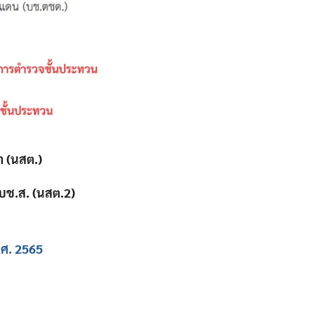
า (นสต.)
 บช.ส. (นสต.2)
.ศ. 2565