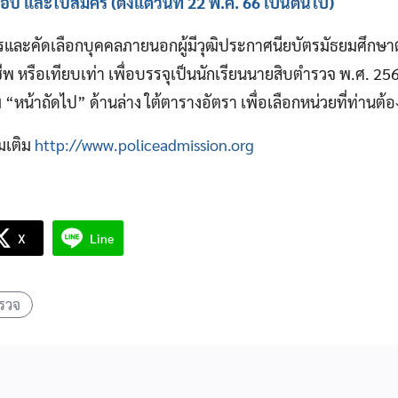
บ และใบสมัคร (ตั้งแต่วันที่ 22 พ.ค. 66 เป็นต้นไป)
รและคัดเลือกบุคคลภายนอกผู้มีวุฒิประกาศนียบัตรมัธยมศึกษ
พ หรือเทียบเท่า เพื่อบรรจุเป็นนักเรียนนายสิบตำรวจ พ.ศ. 2
่ม “หน้าถัดไป” ด้านล่าง ใต้ตารางอัตรา เพื่อเลือกหน่วยที่ท่าน
่มเติม
http://www.policeadmission.org
X
Line
ารวจ