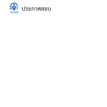
Skip
ประกาศสอบ
to
content
S
fo