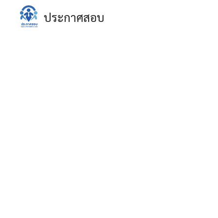
Skip
ประกาศสอบ
to
content
S
fo