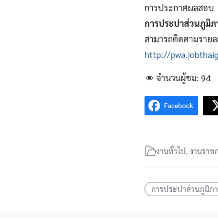
การประกาศผลสอบ
การประปาส่วนภูมิภ
สามารถติดตามรายล
http://pwa.jobtha
จำนวนผู้ชม:
94
Facebook
งานทั่วไป
,
งานราช
การประปาส่วนภูมิภ