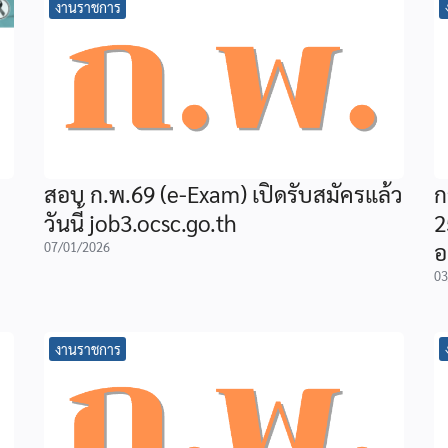
งานราชการ
สอบ ก.พ.69 (e-Exam) เปิดรับสมัครแล้ว
ก
วันนี้ job3.ocsc.go.th
2
อ
07/01/2026
03
งานราชการ