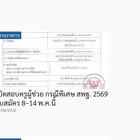
งานราชการ
ปิดสอบครูผู้ช่วย กรณีพิเศษ สพฐ. 2569
ับสมัคร 8–14 พ.ค.นี้
/04/2026