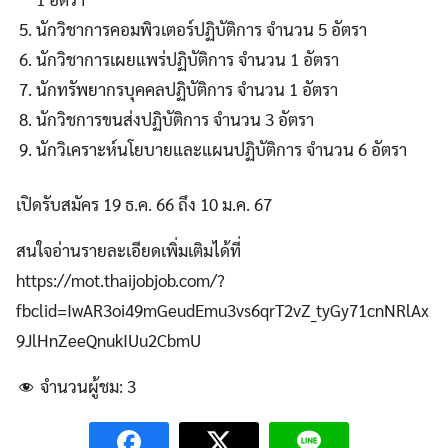
นักวิชาการคอมพิวเตอร์ปฏิบัติการ จำนวน 5 อัตรา
นักวิชาการเผยแพร่ปฏิบัติการ จำนวน 1 อัตรา
นักทรัพยากรบุคคลปฏิบัติการ จำนวน 1 อัตรา
นักวิชการขนส่งปฏิบัติการ จำนวน 3 อัตรา
นักวิเคราะห์นโยบายและแผนปฏิบัติการ จำนวน 6 อัตรา
เปิดรับสมัคร 19 ธ.ค. 66 ถึง 10 ม.ค. 67
สนใจอ่านรายละเอียดเพิ่มเติมได้ที่
https://mot.thaijobjob.com/?
fbclid=IwAR3oi49mGeudEmu3vs6qrT2vZ_tyGy71cnNRlAx
9JlHnZeeQnukIUu2CbmU
จำนวนผู้ชม:
3