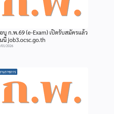
อบ ก.พ.69 (e-Exam) เปิดรับสมัครแล้ว
ันนี้ job3.ocsc.go.th
/01/2026
งานราชการ