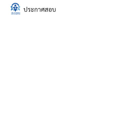
Skip
ประกาศสอบ
to
content
S
fo