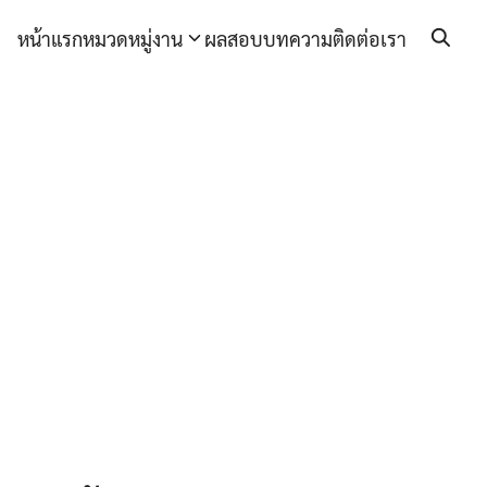
หน้าแรก
หมวดหมู่งาน
ผลสอบ
บทความ
ติดต่อเรา