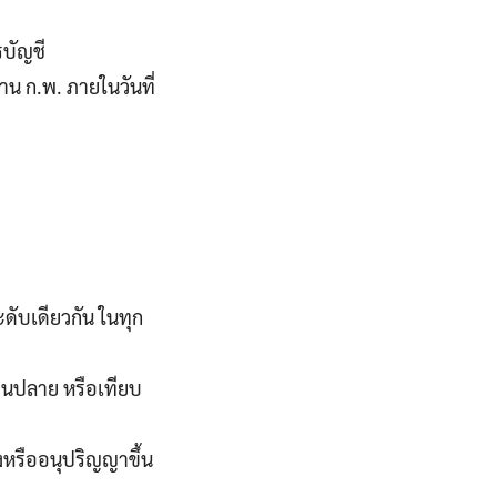
รบัญชี
น ก.พ. ภายในวันที่
ระดับเดียวกัน ในทุก
อนปลาย หรือเทียบ
งหรืออนุปริญญาขึ้น