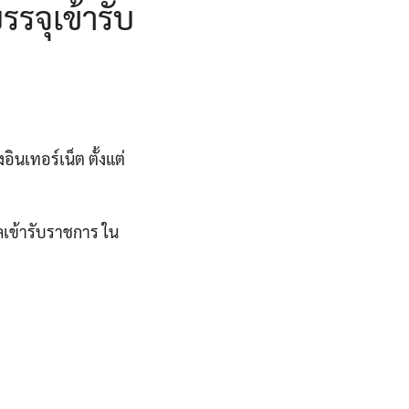
รจุเข้ารับ
ินเทอร์เน็ต ตั้งแต่
ลเข้ารับราชการ ใน