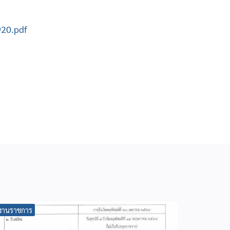
920.pdf
งานราชการ