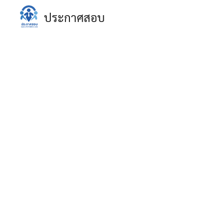
Skip
ประกาศสอบ
to
content
S
fo