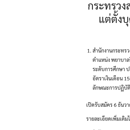
กระทรวงสา
แต่ตั้ง
สำนักงานกระทรวง
ตำแหน่ง พยาบาลวิ
ระดับการศึกษา 
อัตราเงินเดือน 
ลักษณะการปฏิบั
เปิดรับสมัคร 6 ธันว
รายละเอียดเพิ่มเติมได