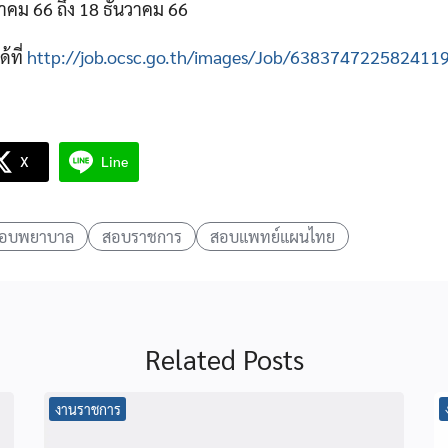
วาคม 66 ถึง 18 ธันวาคม 66
้ที่
http://job.ocsc.go.th/images/Job/638374722582411
X
Line
อบพยาบาล
สอบราชการ
สอบแพทย์แผนไทย
Related Posts
งานราชการ