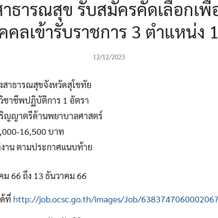
ธารณสุข รับสมัครคัดเลือกเพื
บุคคลเข้ารับราชการ 3 ตำแหน่ง 
12/12/2023
สาธารณสุขจังหวัดสุโขทัย
ชาชีพปฏิบัติการ 1 อัตรา
ปริญญาตรีด้านพยาบาลศาสตร์
15,000-16,500 บาท
ติงาน ตามประกาศแนบท้าย
าคม 66 ถึง 13 ธันวาคม 66
้ที่
http://job.ocsc.go.th/images/Job/638374706000206