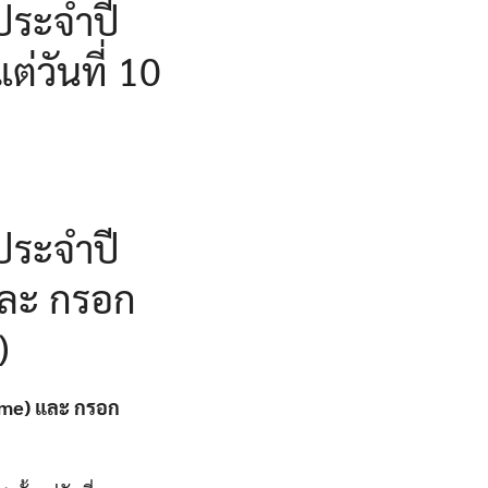
ประจำปี
่วันที่ 10
ประจำปี
และ กรอก
)
xame) และ กรอก