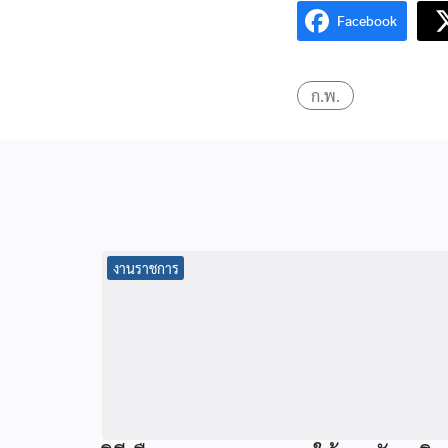
Facebook
ก.พ.
งานราชการ