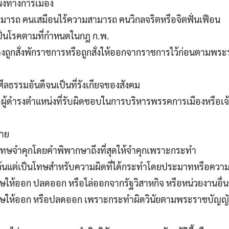
น่งทางการเมือง
ามารถ คนเสมือนไร้ความสามารถ คนวิกลจริตหรือจิตฟั่นเฟือน
ป็นโรคตามที่กำหนดในกฎ ก.พ.
หว่างถูกสั่งพักราชการหรือถูกสั่งให้ออกจากราชการไว้ก่อนตามพระ
ศีลธรรมอันดีจนเป็นที่รังเกียจของสังคม
ผู้ดำรงตำแหน่งที่รับผิดชอบในการบริหารพรรคการเมืองหรือเจ้า
ลาย
ับโทษจำคุกโดยคำพิพากษาถึงที่สุดให้จำคุกเพราะกระทำ
้นแต่เป็นโทษสำหรับความผิดที่ได้กระทำโดยประมาทหรือความ
โทษให้ออก ปลดออก หรือไล่ออกจากรัฐวิสาหกิจ หรือหน่วยงานอื่
งโทษให้ออก หรือปลดออก เพราะกระทำผิดวินัยตามพระราชบัญญั