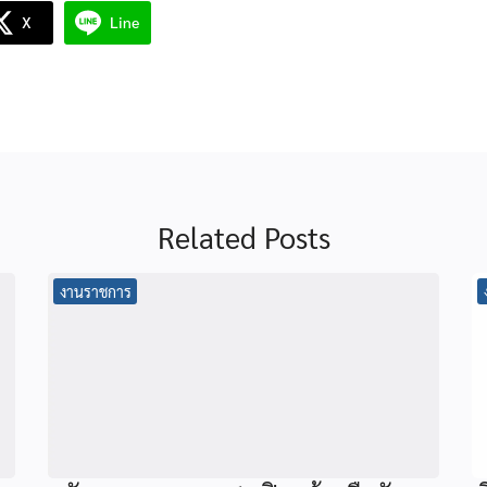
X
Line
Related Posts
งานราชการ