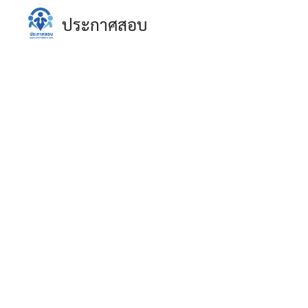
Skip
ประกาศสอบ
to
content
S
fo