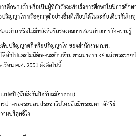
ร็จการศึกษาแล้ว หรือเป็นผู้ที่กำลังจะสำเร็จการศึกษาในปีการศึก
ปริญญาโท หรือคุณวุฒิอย่างอื่นที่เทียบได้ในระดับเดียวกันในท
เคยสอบผ่าน หรือไม่มีหนังสือรับรองผลการสอบผ่านการวัดความรู้
ะดับปริญญาตรี หรือปริญญาโท ของสำนักงาน ก.พ.
สมบัติทั่วไปและไม่มีลักษณะต้องห้าม ตามมาตรา 36 แห่งพระราขบ
รือน พ.ศ. 2551 ดังต่อไปนี้
สิบแปดปี (นับถึงวันปิดรับสมัครสอบ)
สในการปกครองระบอบประชาธิปไตยอันมีพระมหากษัตริย์
ามบริสุทธิ์ใจ