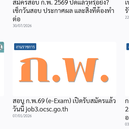
สมัครสอบ ก.พ. 2569 ปิดแล้วหรือยัง?
เ
เช็กวันสอบ ประกาศผล และสิ่งที่ต้องทำ
ร
ต่อ
22
30/07/2026
งานราชการ
สอบ ก.พ.69 (e-Exam) เปิดรับสมัครแล้ว
ก
วันนี้ job3.ocsc.go.th
2
อ
07/01/2026
03