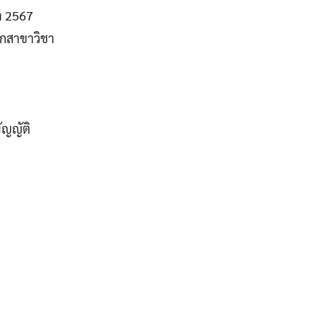
ษา 2567
ุกสาขาวิชา
ัญญัติ