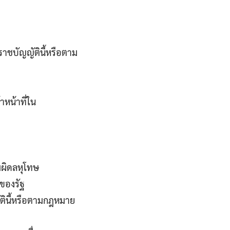
ราชบัญญัตินี้หรือตาม
หน้าที่ใน
ผิดลหุโทษ
นของรัฐ
ตินี้หรือตามกฎหมาย