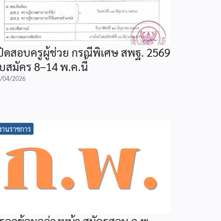
ปิดสอบครูผู้ช่วย กรณีพิเศษ สพฐ. 2569
ับสมัคร 8–14 พ.ค.นี้
/04/2026
งานราชการ
รอกข้อมูลล่วงหน้า สมัครสอบ ก.พ.