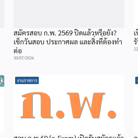
สมัครสอบ ก.พ. 2569 ปิดแล้วหรือยัง?
เ
เช็กวันสอบ ประกาศผล และสิ่งที่ต้องทำ
ร
ต่อ
22
30/07/2026
งานราชการ
สอบ ก.พ.69 (e-Exam) เปิดรับสมัครแล้ว
ก