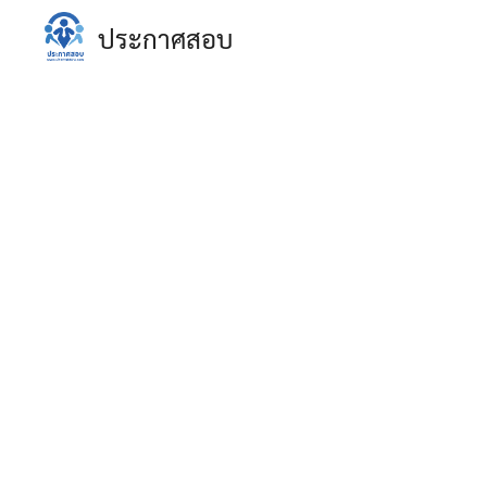
Skip
ประกาศสอบ
to
content
S
fo