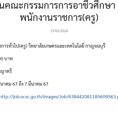
านคณะกรรมการการอาชีวศึกษา ร
พนักงานราชการ(ครู)
23/02/2024
การทั่วไป(ครู) วิทยาลัยเกษตรและเทคโนโลยี กาญจนบุรี
000 บาท
ญญาตรี
 มีนาคม 67 ถึง 7 มีนาคม 67
http://job.ocsc.go.th/images/Job/638442081185609563.