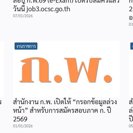
วันนี้ job3.ocsc.go.th
2
อ
07/01/2026
03
งานราชการ
ร
สำนักงาน ก.พ. เปิดให้ “กรอกข้อมูลล่วง
ส
หน้า” สำหรับการสมัครสอบภาค ก. ปี
ล
2569
ป
01/01/2026
05