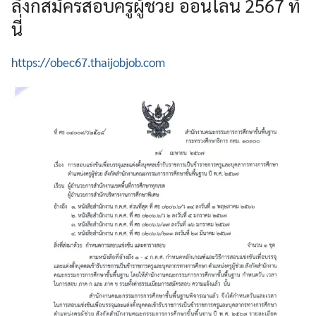
ลิงก์สมัครสอบครูผู้ช่วย ออนไลน์ 2567 ที่
นี่
https://obec67.thaijobjob.com