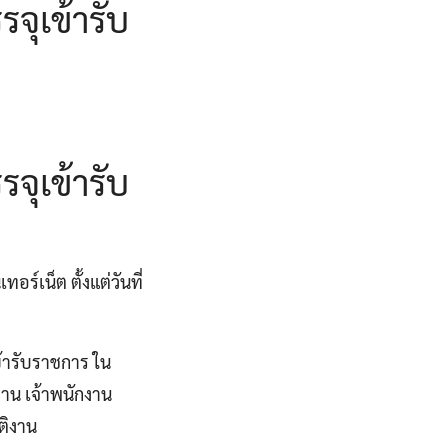
ุเข้ารับ
ุเข้ารับ
์เน็ต ตั้งแต่วันที่
้ารับราชการ ใน
งาน เจ้าพนักงาน
ติงาน