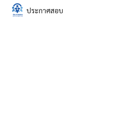
Skip
ประกาศสอบ
to
content
S
fo