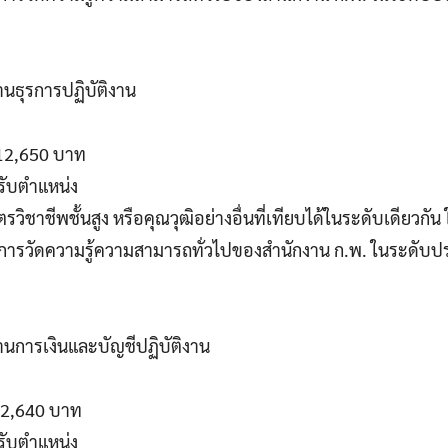
านธุรการปฏิบัติงาน
 12,650 บาท
รับตำแหน่ง
รวิชาชีพชั้นสูง หรือคุณวุฒิอย่างอื่นที่เทียบได้ในระดับเดียวกั
านการวัดความรู้ความสามารถทั่วไปของสำนักงาน ก.พ. ในระดับป
านการเงินและบัญชีปฏิบัติงาน
 12,640 บาท
รับตำแหน่ง