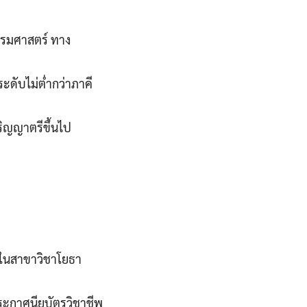
กรรมศาสตร์ ทาง
ดับไม่ต่ำกว่าภาคี
ริญญาตรีขึ้นไป
ัน ในสาขาวิชาโยธา
ระกาศนียบัตรวิชาชีพ