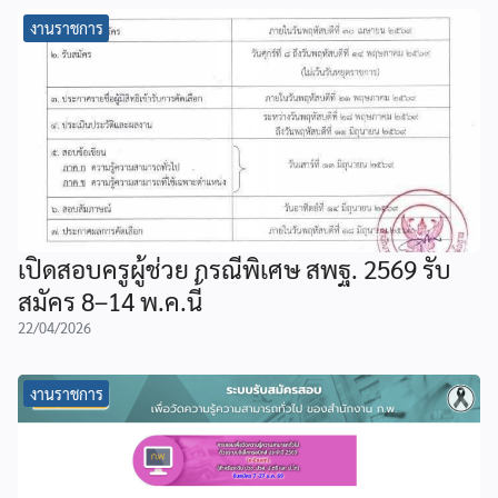
งานราชการ
เปิดสอบครูผู้ช่วย กรณีพิเศษ สพฐ. 2569 รับ
สมัคร 8–14 พ.ค.นี้
22/04/2026
งานราชการ