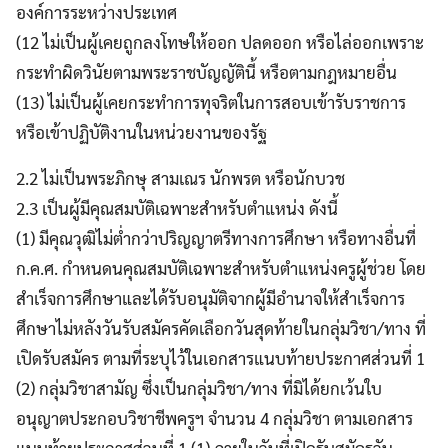
องค์การระหว่างประเทศ
(12 ไม่เป็นผู้เคยถูกลงโทษให้ออก ปลดออก หรือไล่ออกเพราะ
กระทำผิดวินัยตามพระราชบัญญัตินี้ หรือตามกฎหมายอื่น
(13) ไม่เป็นผู้เคยกระทำการทุจริตในการสอบเข้ารับราชการ
หรือเข้าปฏิบัติงานในหน่วยงานของรัฐ
2.2 ไม่เป็นพระภิกษุ สามเณร นักพรต หรือนักบวช
2.3 เป็นผู้มีคุณสมบัติเฉพาะสำหรับตำแหน่ง ดังนี้
(1) มีคุณวุฒิไม่ต่ำกว่าปริญญาตรีทางการศึกษา หรือทางอื่นที่
ก.ค.ศ. กำหนดนคุณสมบัติเฉพาะสำหรับตำแหน่งครูผู้ช่วย โดย
สำเร็จการศึกษาและได้รับอนุมัติจากผู้มีอำนาจให้สำเร็จการ
ศึกษาไม่หลังวันรับสมัครคัดเลือกวันสุดท้ายในกลุ่มวิชา/ทาง ที่
เปิดรับสมัคร ตามที่ระบุไว้ในเอกสารแนบท้ายประกาศส่วนที่ 1
(2) กลุ่มวิชาสามัญ ซึ่งเป็นกลุ่มวิชา/ทาง ที่มิได้ยกเว้นใบ
อนุญาตประกอบวิชาชีพครูฯ จำนวน 4 กลุ่มวิชา ตามเอกสาร
แนบท้ายประกาศส่วนที่ 1 (1) ภายในวันที่เปิดรับสมัครวัน