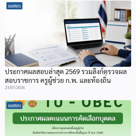
ผลสอบ
ประกาศผลสอบล่าสุด 2569 รวมลิงก์ตรวจผล
สอบราชการ ครูผู้ช่วย ก.พ. และท้องถิ่น
23/07/2026
ผลสอบ