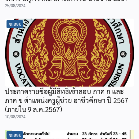
25/08/2024
ผลสอบ
ประกาศรายชื่อผู้มีสิทธิเข้าสอบ ภาค ก และ
ภาค ข ตำแหน่งครูผู้ช่วย อาชีวศึกษา ปี 2567
(ภายใน 9 ส.ค.2567)
10/08/2024
ผลสอบ