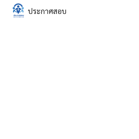
Skip
ประกาศสอบ
to
content
S
fo