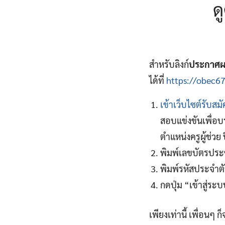
ด
สำหรับลิงก์
ประกาศผล
ได้ที่
https://obec67
เข้าเว็บไซต์รับสม
สอบแข่งขันเพื่อบ
ตำแหน่งครูผู้ช่วย
พิมพ์เลขบัตรปร
พิมพ์รหัสประจำตัว
กดปุ่ม “เข้าสู่ระ
เพียงเท่านี้ เพื่อ