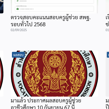
ตรวจสอบคะแนนสอบครูผู้ช่วย สพฐ.
เ
รอบทั่วไป 2568
ช
02/09/2025
01
ผลสอบ
มาแล้ว ประกาศผลสอบครูผู้ช่วย
ม
อาชีวศึกษา 10 กันยายน 67 นี้
ป