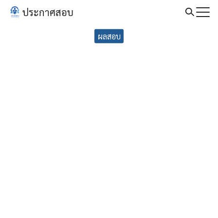
Skip
ประกาศสอบ
to
Search
content
ผลสอบ
for: