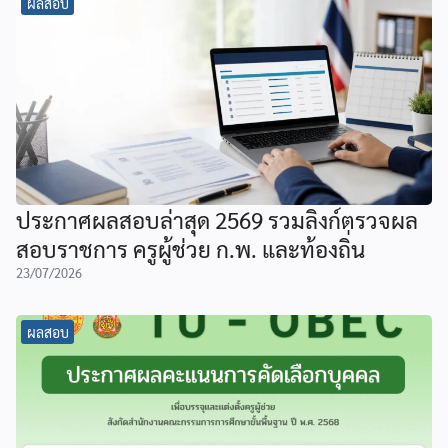
ผลสอบ
ประกาศผลสอบล่าสุด 2569 รวมลิงก์ตรวจผล
สอบราชการ ครูผู้ช่วย ก.พ. และท้องถิ่น
23/07/2026
ผลสอบ