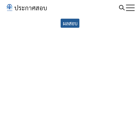
Skip
ประกาศสอบ
to
Search
content
ผลสอบ
for: