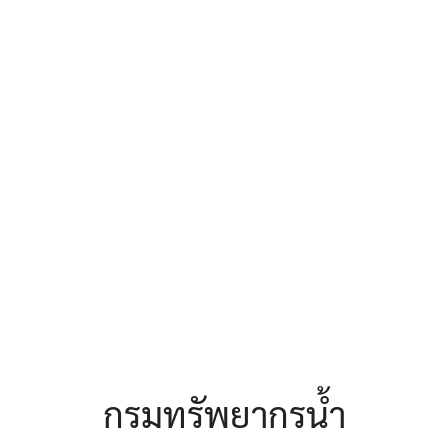
earch
r:
กรมทรัพยากรน้ำ