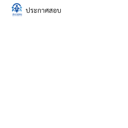
Skip
ประกาศสอบ
to
content
S
fo