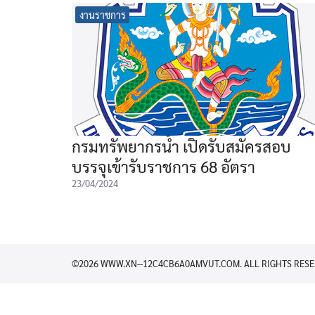
งานราชการ
กรมทรัพยากรน้ำ เปิดรับสมัครสอบ
บรรจุเข้ารับราชการ 68 อัตรา
23/04/2024
©2026 WWW.XN--12C4CB6A0AMVUT.COM. ALL RIGHTS RESE