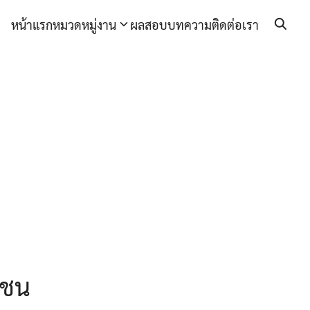
หน้าแรก
หมวดหมู่งาน
ผลสอบ
บทความ
ติดต่อเรา
วชน