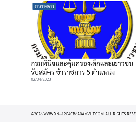
งานราชการ
กรมพินิจและคุ้มครองเด็กและเยาวชน
รับสมัคร ข้าราชการ 5 ตำแหน่ง
02/04/2023
©2026 WWW.XN--12C4CB6A0AMVUT.COM. ALL RIGHTS RESE