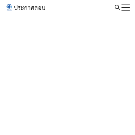
Skip
ประกาศสอบ
to
Search
content
for: