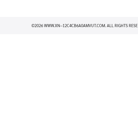
©2026 WWW.XN--12C4CB6A0AMVUT.COM. ALL RIGHTS RESE