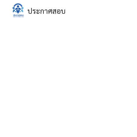
Skip
ประกาศสอบ
to
content
S
fo