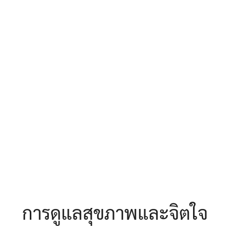
earch
r:
การดูแลสุขภาพและจิตใจ