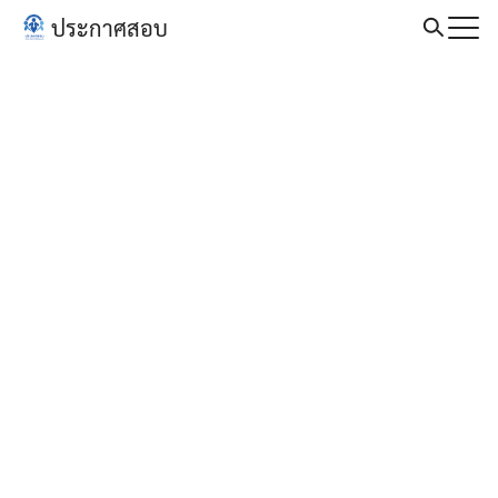
Skip
ประกาศสอบ
to
Search
content
for: