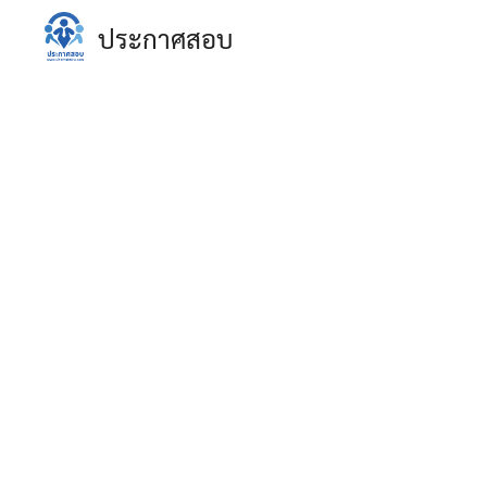
Skip
ประกาศสอบ
to
content
S
fo