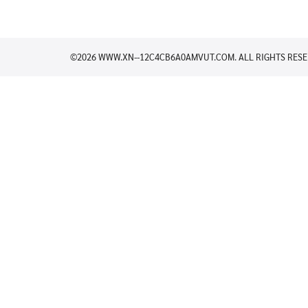
©2026 WWW.XN--12C4CB6A0AMVUT.COM. ALL RIGHTS RESE