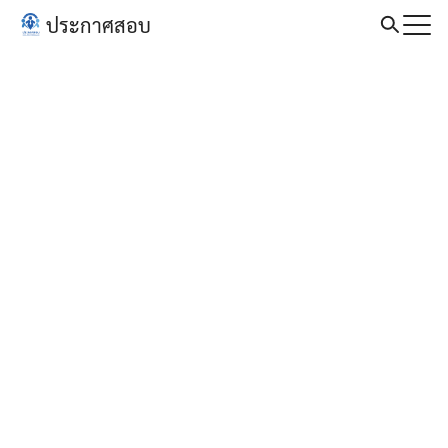
Skip
ประกาศสอบ
to
Search
content
for: