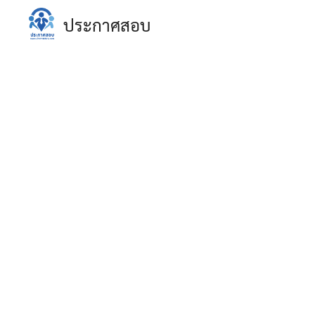
Skip
ประกาศสอบ
to
content
S
fo