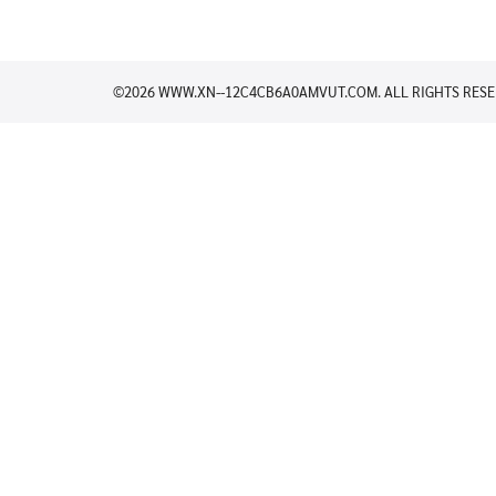
©2026 WWW.XN--12C4CB6A0AMVUT.COM. ALL RIGHTS RESE