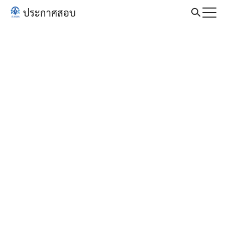
Skip
ประกาศสอบ
to
Search
content
for: