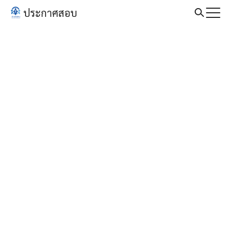
Skip
ประกาศสอบ
to
Search
content
for: