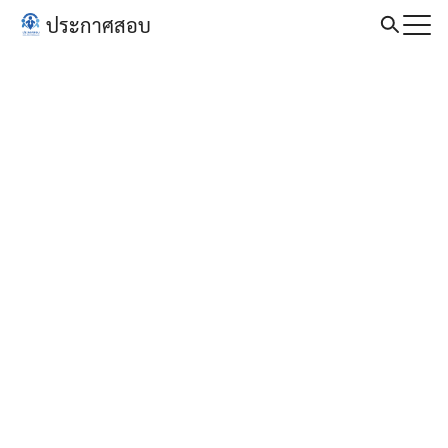
Skip
ประกาศสอบ
to
Search
content
for: