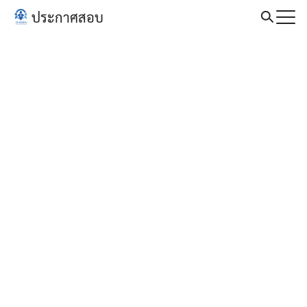
Skip
ประกาศสอบ
to
Search
content
for: