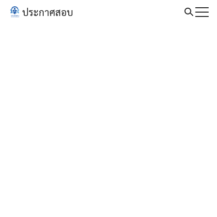
Skip
ประกาศสอบ
to
Search
content
for: