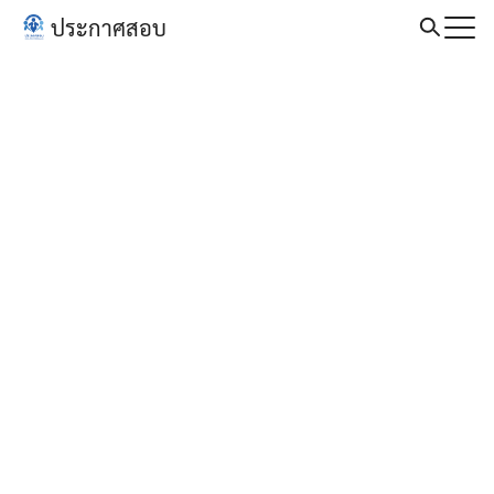
Skip
ประกาศสอบ
to
Search
content
for: