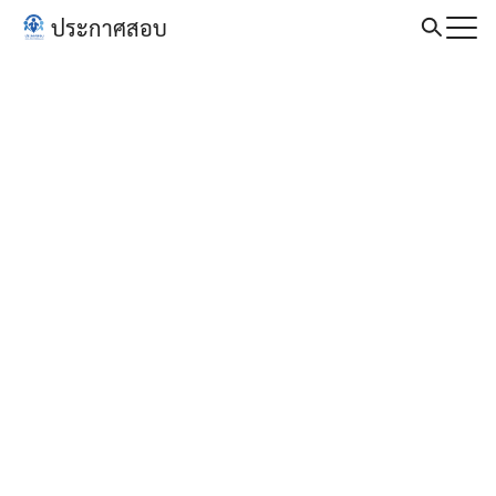
Skip
ประกาศสอบ
to
Search
content
for: