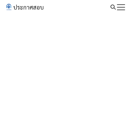
Skip
ประกาศสอบ
to
Search
content
for: