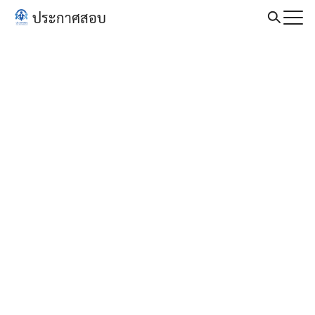
Skip
ประกาศสอบ
to
Search
content
for: