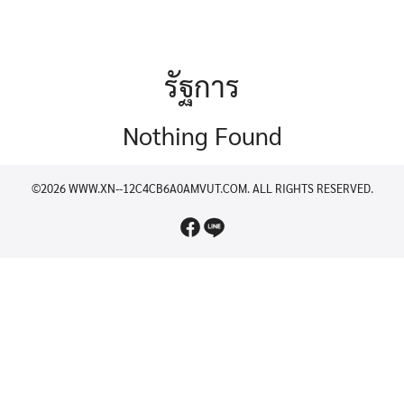
รัฐการ
Nothing Found
©2026 WWW.XN--12C4CB6A0AMVUT.COM. ALL RIGHTS RESERVED.