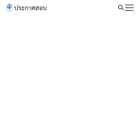
Skip
ประกาศสอบ
to
Search
content
for: