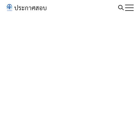
Skip
ประกาศสอบ
to
Search
content
for: